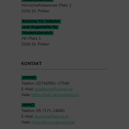
Wirtschaftskammer-Platz 1
3100 St. Pölten
Kammer für Arbeiter
und Angestellte für
Niederösterreich
AK-Platz 1
3100 St. Pölten
KONTAKT
WKNÖ
Telefon: 02742/851-17540
E-Mail:
pr.bildung@wknoe.at
Web:
https://wko.at/noe/bildung
AKNÖ
Telefon: 05 7171-24000
E-Mail:
akyoung@aknoe.at
Web:
https://www.akyoung.at