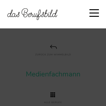
ZURÜCK ZUM WIMMELBILD
Medienfachmann
ALLE BERUFE